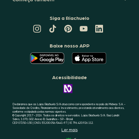
Siga a Riachuelo
CANAL
TIKTOK
PINTEREST
DA
LINKEDIN
DA
DA
RIACHUELO
DA
RIACHUELO
RIACHUELO
NO
RIACHUELO
YOUTUBE
Baixe nosso APP
O
O
APLICATIVO
APLICATIVO
DA
DA
RIACHUELO
RIACHUELO
ESTÁ
ESTÁ
DISPONÍVEL
DISPONÍVEL
NO
NO
Acessibilidade
GOOGLE
APPLE
PLAY
STORE
CONHEÇA
A
ACESSIBILIDADE
RIACHUELO
Declaramos que as Lojas Riachuelo S/A atua como correspondente no país da Midway S.A. -
Sociedade de Crédito, Financiamento e Investimento, prestando atendimento aos clientes,
conforme estipulado pelas normas vigentes.
© Copyright 2017 - 2026. Todos os direitos reservados. Lojas Riachuelo S/A. Rua Landri
Sales, 1.070, G02 Anexo B, Guarulhos - SP - Brasil.
CEP 07250-130 | CNPJ 33.200.056/0441-97 | IE 796.420.926.112.
Ler mais
SELO