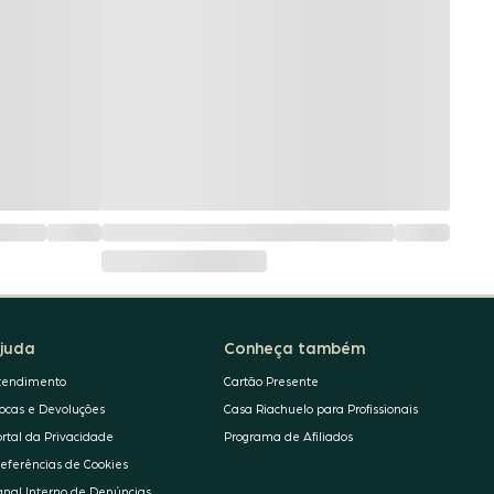
juda
Conheça também
tendimento
Cartão Presente
rocas e Devoluções
Casa Riachuelo para Profissionais
ortal da Privacidade
Programa de Afiliados
referências de Cookies
anal Interno de Denúncias