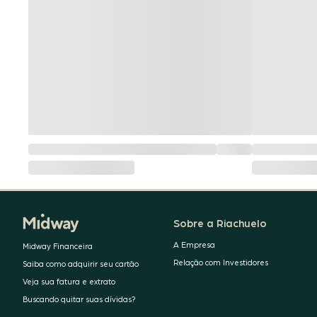
Sobre a Riachuelo
A Empresa
Midway Financeira
Relação com Investidores
Saiba como adquirir seu cartão
Veja sua fatura e extrato
Buscando quitar suas dívidas?