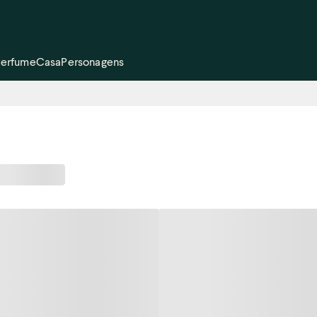
Perfume
Casa
Personagens