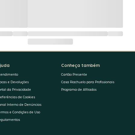
juda
Conheça também
tendimento
Cartão Presente
rocas e Devoluções
Casa Riachuelo para Profissionais
ortal da Privacidade
Programa de Afiliados
referências de Cookies
anal Interno de Denúncias
ermos e Condições de Uso
egulamentos