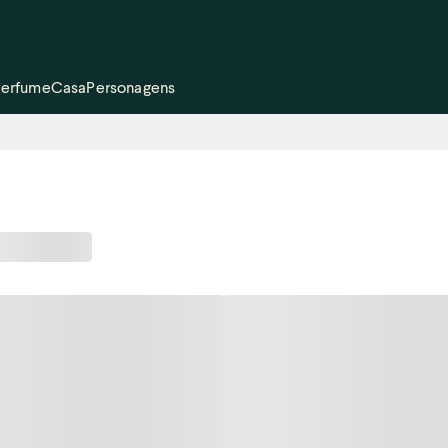
Perfume
Casa
Personagens