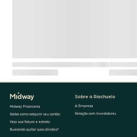
Sobre a Riachuelo
A Empresa
Midway Financeira
Relação com Investidores
Saiba como adquirir seu cartão
Veja sua fatura e extrato
Buscando quitar suas dívidas?