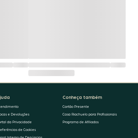
juda
Conheça também
tendimento
Cartão Presente
rocas e Devoluções
Casa Riachuelo para Profissionais
ortal da Privacidade
Programa de Afiliados
referências de Cookies
anal Interno de Denúncias