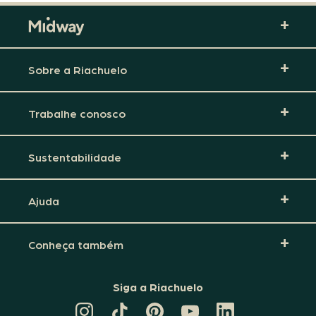
Sobre a Riachuelo
Trabalhe conosco
Sustentabilidade
Ajuda
Conheça também
Siga a Riachuelo
CANAL
TIKTOK
PINTEREST
DA
LINKEDIN