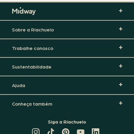
Sobre a Riachuelo
Trabalhe conosco
Sustentabilidade
Ajuda
Conheça também
Siga a Riachuelo
CANAL
TIKTOK
PINTEREST
DA
LINKEDIN