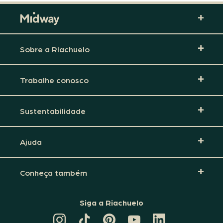
Sobre a Riachuelo
Trabalhe conosco
Sustentabilidade
Ajuda
Conheça também
Siga a Riachuelo
CANAL
TIKTOK
PINTEREST
DA
LINKEDIN