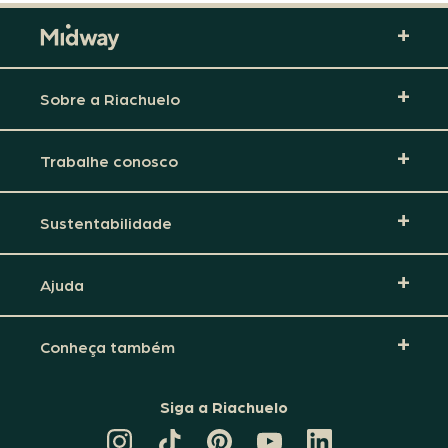
Sobre a Riachuelo
Trabalhe conosco
Sustentabilidade
Ajuda
Conheça também
Siga a Riachuelo
CANAL
TIKTOK
PINTEREST
DA
LINKEDIN