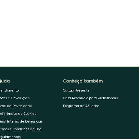
juda
Conheça também
tendimento
Cartão Presente
rocas e Devoluções
Casa Riachuelo para Profissionais
ortal da Privacidade
Programa de Afiliados
referências de Cookies
anal Interno de Denúncias
ermos e Condições de Uso
egulamentos