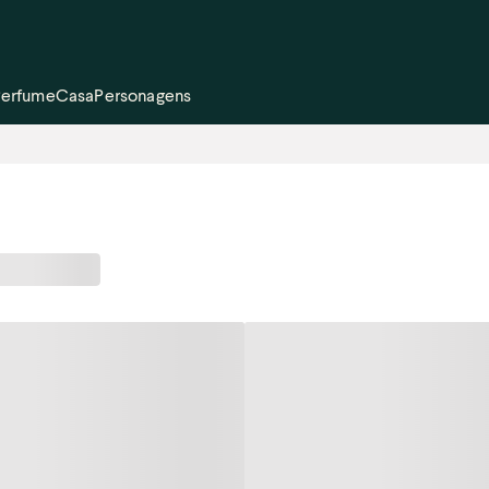
Perfume
Casa
Personagens