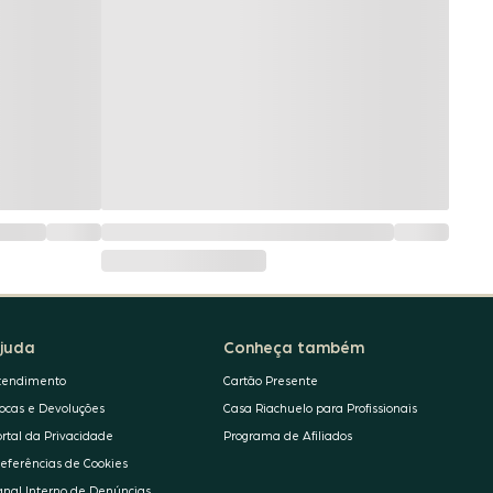
juda
Conheça também
tendimento
Cartão Presente
rocas e Devoluções
Casa Riachuelo para Profissionais
ortal da Privacidade
Programa de Afiliados
referências de Cookies
anal Interno de Denúncias