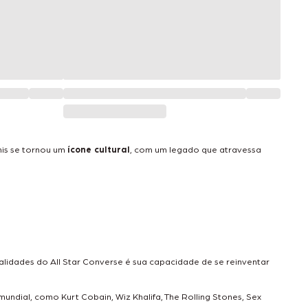
nis se tornou um
ícone cultural
, com um legado que atravessa
ualidades do All Star Converse é sua capacidade de se reinventar
mundial, como Kurt Cobain, Wiz Khalifa, The Rolling Stones, Sex