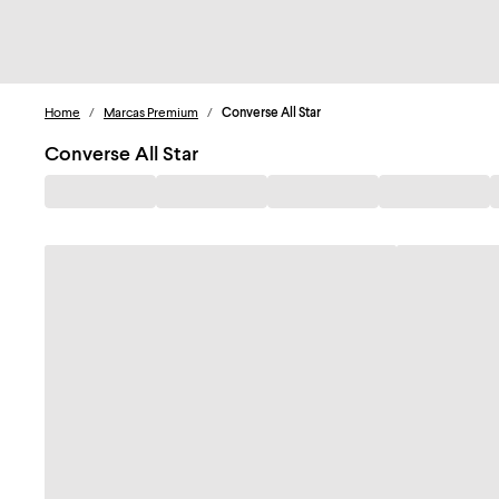
Home
/
Marcas Premium
/
Converse All Star
Converse All Star