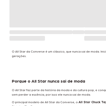
O All Star da Converse é um clássico, que nunca sai de moda. In
gerações.
Porque o All Star nunca sai de moda
O All Star faz parte da história da moda e da cultura pop, e con
sem perder a essência, por isso ele nunca sai de moda.
O principal modelo de All Star da Converse, o
All Star Chuck Ta