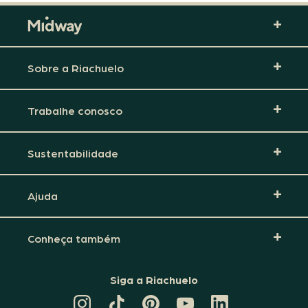
Sobre a Riachuelo
Trabalhe conosco
Sustentabilidade
Ajuda
Conheça também
Siga a Riachuelo
CANAL
TIKTOK
PINTEREST
DA
LINKEDIN