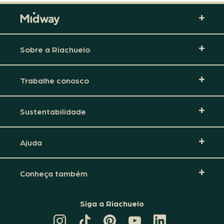
Sobre a Riachuelo
Trabalhe conosco
Sustentabilidade
Ajuda
Conheça também
Siga a Riachuelo
CANAL
TIKTOK
PINTEREST
DA
LINKEDIN