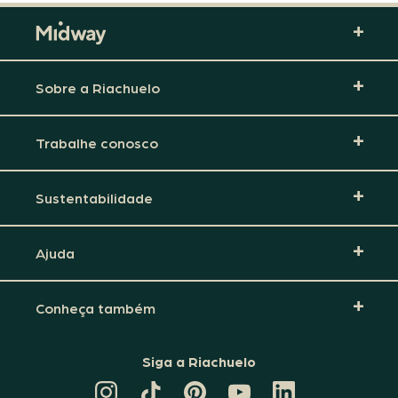
Sobre a Riachuelo
Trabalhe conosco
Sustentabilidade
Ajuda
Conheça também
Siga a Riachuelo
CANAL
TIKTOK
PINTEREST
DA
LINKEDIN