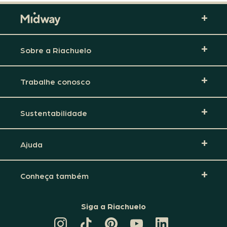
Sobre a Riachuelo
Trabalhe conosco
Sustentabilidade
Ajuda
Conheça também
Siga a Riachuelo
CANAL
TIKTOK
PINTEREST
DA
LINKEDIN