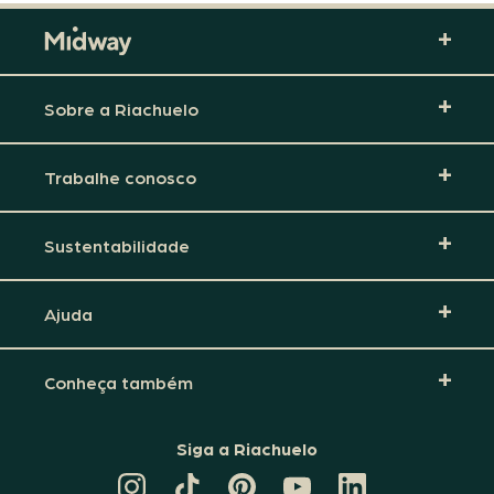
Sobre a Riachuelo
Trabalhe conosco
Sustentabilidade
Ajuda
Conheça também
Siga a Riachuelo
CANAL
TIKTOK
PINTEREST
DA
LINKEDIN