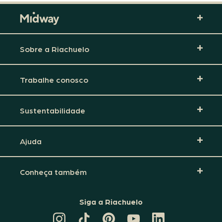
Sobre a Riachuelo
Trabalhe conosco
Sustentabilidade
Ajuda
Conheça também
Siga a Riachuelo
CANAL
TIKTOK
PINTEREST
DA
LINKEDIN