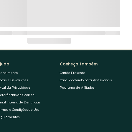
juda
Conheça também
tendimento
Cartão Presente
rocas e Devoluções
Casa Riachuelo para Profissionais
ortal da Privacidade
Programa de Afiliados
referências de Cookies
anal Interno de Denúncias
ermos e Condições de Uso
egulamentos