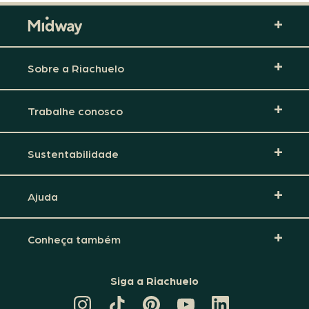
Sobre a Riachuelo
Trabalhe conosco
Sustentabilidade
Ajuda
Conheça também
Siga a Riachuelo
CANAL
TIKTOK
PINTEREST
DA
LINKEDIN