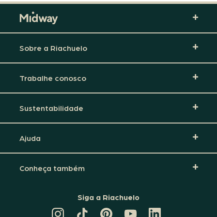
Sobre a Riachuelo
Trabalhe conosco
Sustentabilidade
Ajuda
Conheça também
Siga a Riachuelo
CANAL
TIKTOK
PINTEREST
DA
LINKEDIN