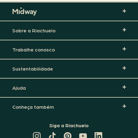
Sobre a Riachuelo
Trabalhe conosco
Sustentabilidade
Ajuda
Conheça também
Siga a Riachuelo
CANAL
TIKTOK
PINTEREST
DA
LINKEDIN