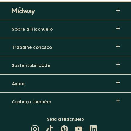
Sobre a Riachuelo
Trabalhe conosco
Sustentabilidade
Ajuda
Conheça também
Siga a Riachuelo
CANAL
TIKTOK
PINTEREST
DA
LINKEDIN