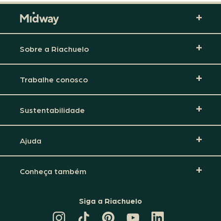
Sobre a Riachuelo
Trabalhe conosco
Sustentabilidade
Ajuda
Conheça também
Siga a Riachuelo
CANAL
TIKTOK
PINTEREST
DA
LINKEDIN