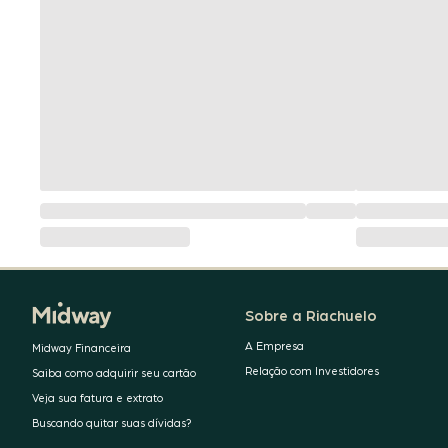
Sobre a Riachuelo
A Empresa
Midway Financeira
Relação com Investidores
Saiba como adquirir seu cartão
Veja sua fatura e extrato
Buscando quitar suas dívidas?