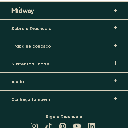
Sobre a Riachuelo
Trabalhe conosco
Sustentabilidade
Ajuda
Conheça também
Siga a Riachuelo
CANAL
TIKTOK
PINTEREST
DA
LINKEDIN