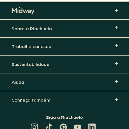
Sobre a Riachuelo
Trabalhe conosco
Sustentabilidade
Ajuda
Conheça também
Siga a Riachuelo
CANAL
TIKTOK
PINTEREST
DA
LINKEDIN