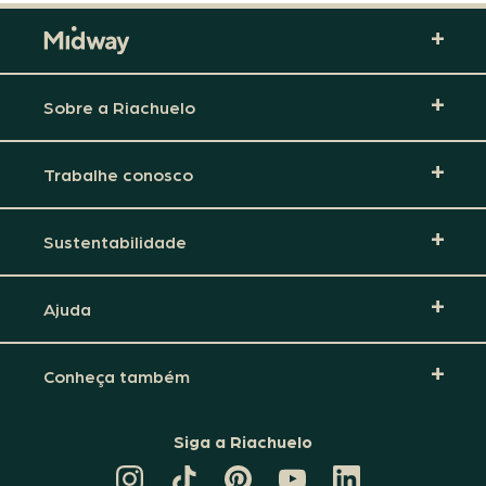
Sobre a Riachuelo
Trabalhe conosco
Sustentabilidade
Ajuda
Conheça também
Siga a Riachuelo
CANAL
TIKTOK
PINTEREST
DA
LINKEDIN