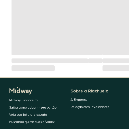
Sobre a Riachuelo
A Empresa
Midway Financeira
Relação com Investidores
Saiba como adquirir seu cartão
Veja sua fatura e extrato
Buscando quitar suas dívidas?