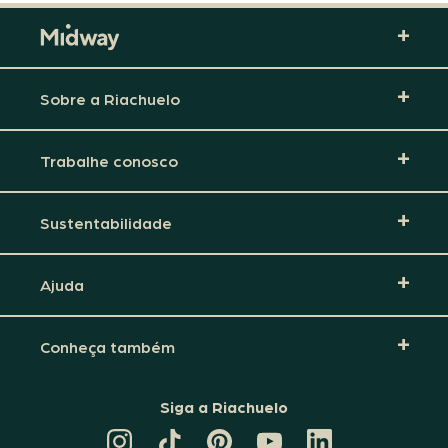
Sobre a Riachuelo
Trabalhe conosco
Sustentabilidade
Ajuda
Conheça também
Siga a Riachuelo
CANAL
TIKTOK
PINTEREST
DA
LINKEDIN