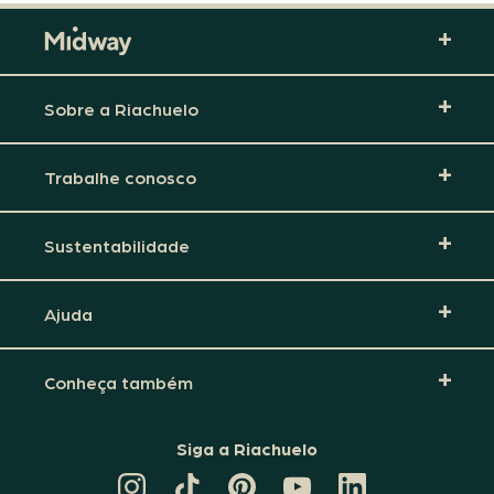
Sobre a Riachuelo
Trabalhe conosco
Sustentabilidade
Ajuda
Conheça também
Siga a Riachuelo
CANAL
TIKTOK
PINTEREST
DA
LINKEDIN