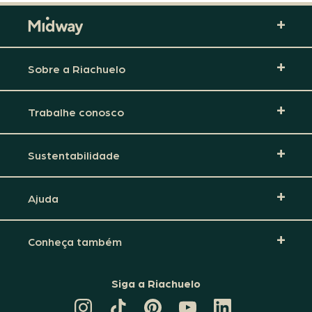
Sobre a Riachuelo
Trabalhe conosco
Sustentabilidade
Ajuda
Conheça também
Siga a Riachuelo
CANAL
TIKTOK
PINTEREST
DA
LINKEDIN