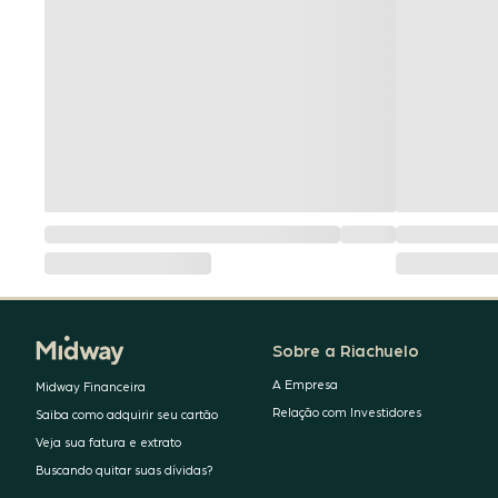
Sobre a Riachuelo
A Empresa
Midway Financeira
Relação com Investidores
Saiba como adquirir seu cartão
Veja sua fatura e extrato
Buscando quitar suas dívidas?