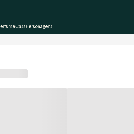
Perfume
Casa
Personagens